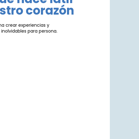
stro corazón
na crear experiencias y
nolvidables para persona.