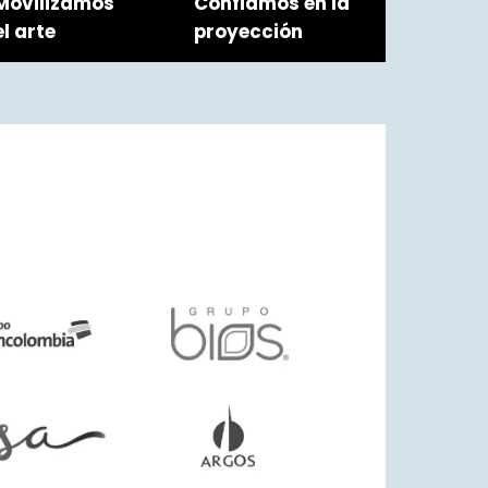
Confiamos en la
Movilizamos
proyección
el arte