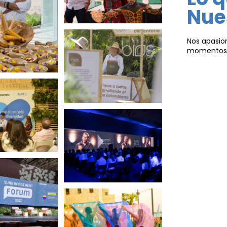
Nue
Nos apasio
momentos i