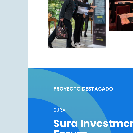
PROYECTO DESTACADO
SURA
Sura Investme