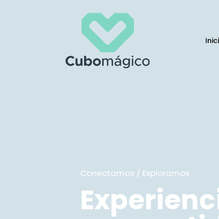
Inic
Conectamos / Exploramos
Experienc