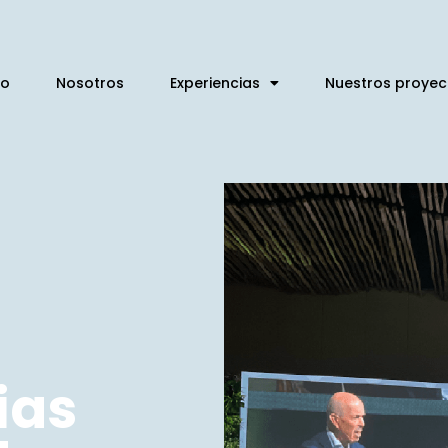
io
Nosotros
Experiencias
Nuestros proyec
ias