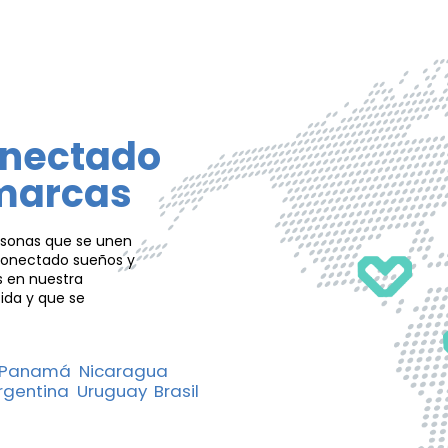
onectado
marcas
sonas que se unen
 conectado sueños y
s en nuestra
ida y que se
r Panamá Nicaragua
gentina Uruguay Brasil